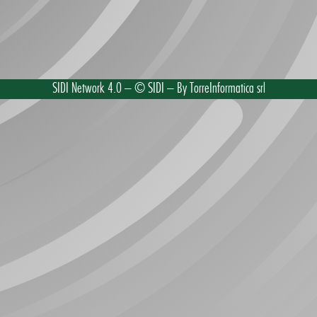
SIDI Network 4.0 – © SIDI – By TorreInformatica srl